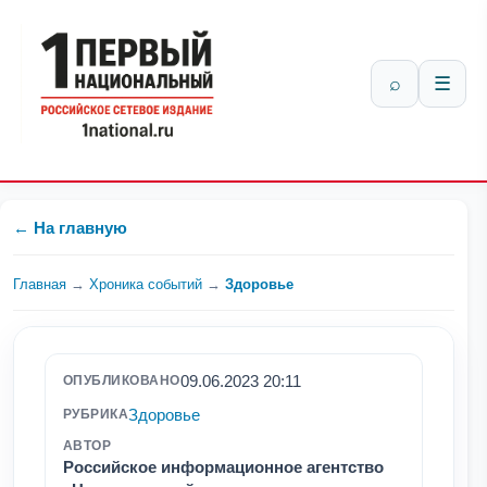
⌕
☰
← На главную
Главная
→
Хроника событий
→
Здоровье
09.06.2023 20:11
ОПУБЛИКОВАНО
Здоровье
РУБРИКА
АВТОР
Российское информационное агентство