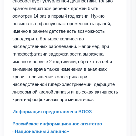
способствует углубленной диагностики. Только
врачом педиатром ребенок должен быть
осмотрен 14 раз в первый год жизни. Нужно
повышать орфанную настороженность врачей,
именно в раннем детстве есть возможность
заподозрить большое количество
наследственных заболеваний. Например, при
гипофосфатазии задержка роста выражена
именно в первые 2 года жизни, обратят на себя
внимание врача также изменения в анализах
крови – повышение холестрина при
наследственной гиперхолестринемии, дефиците
лизосомной кислой липазы и высокая активность
креатинфосфокиназы при миопатиях».
Информация предоставлена ВООЗ
Российское информационное агентство
«Национальный альянс»