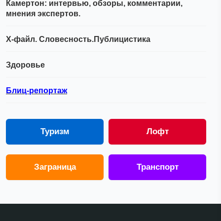
Камертон: интервью, обзоры, комментарии,
мнения экспертов.
Х-файл. Словесность.Публицистика
Здоровье
Блиц-репортаж
Туризм
Лофт
Заграница
Транспорт