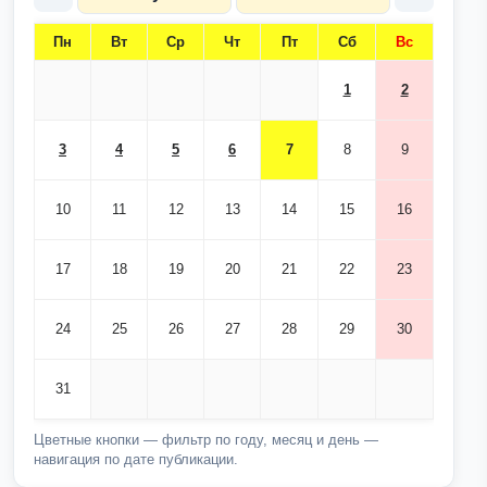
Пн
Вт
Ср
Чт
Пт
Сб
Вс
1
2
3
4
5
6
7
8
9
10
11
12
13
14
15
16
17
18
19
20
21
22
23
24
25
26
27
28
29
30
31
Цветные кнопки — фильтр по году, месяц и день —
навигация по дате публикации.