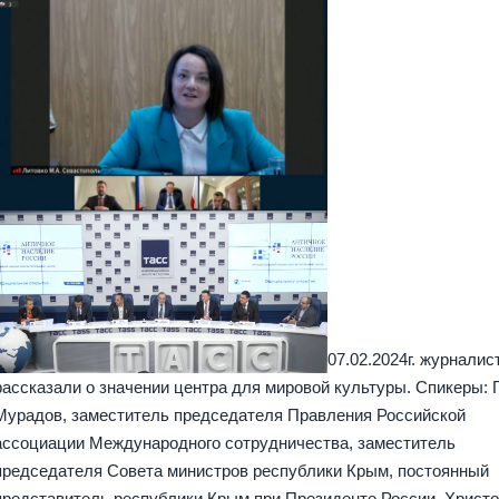
07.02.2024г. журналис
рассказали о значении центра для мировой культуры. Спикеры: 
Мурадов, заместитель председателя Правления Российской
ассоциации Международного сотрудничества, заместитель
председателя Совета министров республики Крым, постоянный
представитель республики Крым при Президенте России, Христ