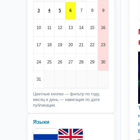
3
4
5
6
7
8
9
10
11
12
13
14
15
16
17
18
19
20
21
22
23
24
25
26
27
28
29
30
31
Цветные кнопки — фильтр по году,
месяц и день — навигация по дате
публикации.
Языки