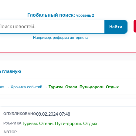
Глобальный поиск:
уровень 2
Найти
Например: реформа интернета
а главную
ная
→
Хроника событий
→
Туризм. Отели. Пути-дороги. Отдых.
09.02.2024 07:48
ОПУБЛИКОВАНО
Туризм. Отели. Пути-дороги. Отдых.
РУБРИКА
АВТОР