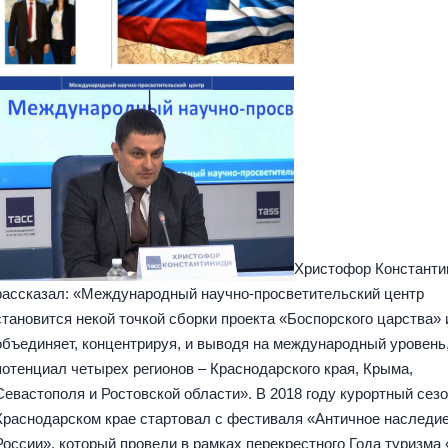
Христофор Константи
рассказал: «Международный научно-просветительский центр
становится некой точкой сборки проекта «Боспорского царства» 
объединяет, концентрируя, и выводя на международный уровень
потенциал четырех регионов – Краснодарского края, Крыма,
Севастополя и Ростовской области». В 2018 году курортный сезо
Краснодарском крае стартовал с фестиваля «Античное наследи
России», который провели в рамках перекрестного Года туризма