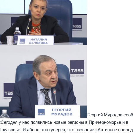
Георгий Мурадов соо
«Сегодня у нас появились новые регионы в Причерноморье и в
Приазовье. Я абсолютно уверен, что название «Античное насле