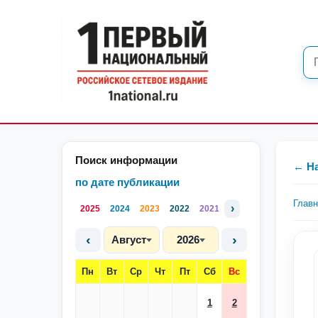
Поиск информации
← Н
по дате публикации
Глав
›
2025
2024
2023
2022
2021
‹
›
Август
2026
Пн
Вт
Ср
Чт
Пт
Сб
Вс
1
2