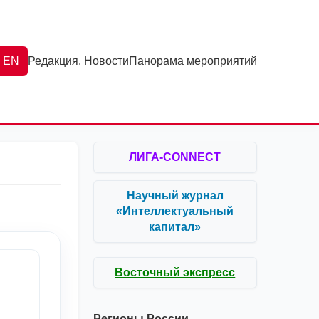
EN
Редакция. Новости
Панорама мероприятий
ЛИГА-CONNECT
Научный журнал
«Интеллектуальный
капитал»
Восточный экспресс
Регионы России