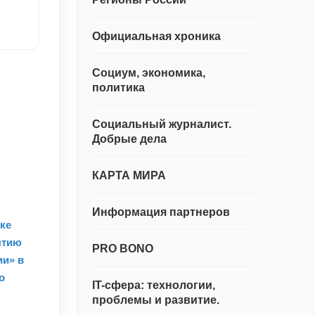
Официальная хроника
Социум, экономика,
политика
Социальный журналист.
Добрые дела
КАРТА МИРА
Информация партнеров
ке
ытию
PRO BONO
ии» в
о
IT-сфера: технологии,
проблемы и развитие.