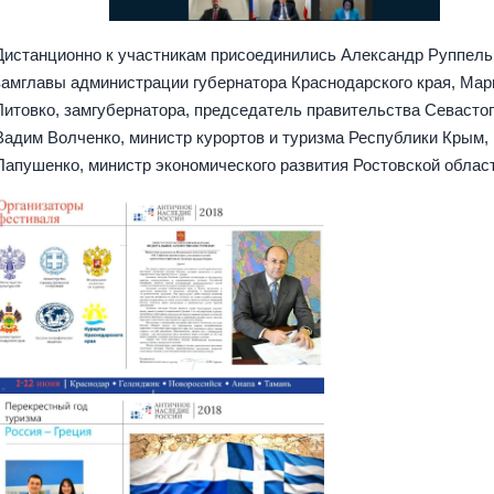
Дистанционно к участникам присоединились Александр Руппель
замглавы администрации губернатора Краснодарского края, Мар
Литовко, замгубернатора, председатель правительства Севасто
Вадим Волченко, министр курортов и туризма Республики Крым,
Папушенко, министр экономического развития Ростовской облас