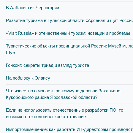
В Албанию из Черногории
Развитие туризма в Тульской области:«Арсенал и щит Росси
«Visit Russia» и отечественный туризм: новации и проблемы
Туристические объекты провинциальной России: Музей мыла
Шуе
Гонконг: секреты триад и взгляд туриста
На побывку к Элвису
Что известно о монастыре-коммуне деревни Захарьино
Кукобойского района Ярославской области?
Если не использовать отечественные разработки ПО, то
возможно технологическое отставание
Импортозамещение: как работать ИТ-директорам производст