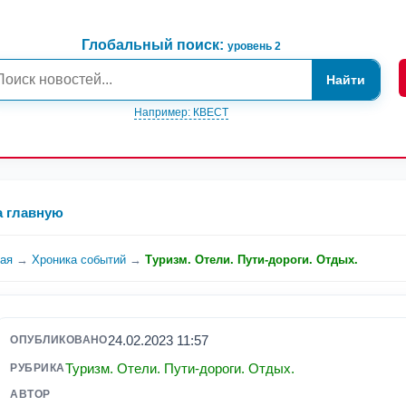
Глобальный поиск:
уровень 2
Найти
Например: КВЕСТ
а главную
ная
→
Хроника событий
→
Туризм. Отели. Пути-дороги. Отдых.
24.02.2023 11:57
ОПУБЛИКОВАНО
Туризм. Отели. Пути-дороги. Отдых.
РУБРИКА
АВТОР