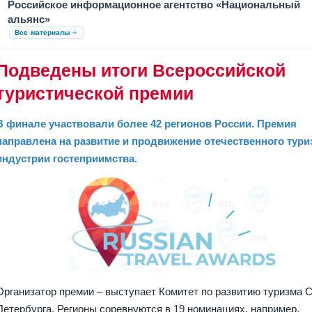
Российское информационное агентство «Национальный
альянс»
Все материалы
Подведены итоги Всероссийской
туристической премии
В финале участвовали более 42 регионов России. Премия
направлена на развитие и продвижение отечественного тури
индустрии гостеприимства.
Организатор премии – выступает Комитет по развитию туризма С
Петербурга. Регионы соревнуются в 19 номинациях, например,