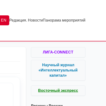
EN
Редакция. Новости
Панорама мероприятий
ЛИГА-CONNECT
Научный журнал
«Интеллектуальный
капитал»
Восточный экспресс
Регионы России