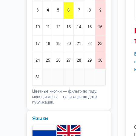
3
4
5
6
7
8
9
10
11
12
13
14
15
16
17
18
19
20
21
22
23
24
25
26
27
28
29
30
31
Цветные кнопки — фильтр по году,
месяц и день — навигация по дате
публикации.
Языки