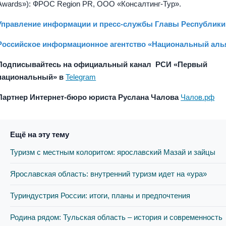
Awards»): ФРОС Region PR, ООО «Консалтинг-Тур».
Управление информации и пресс-службы Главы Республик
Российское информационное агентство «Национальный аль
Подписывайтесь на официальный канал РСИ
«
Первый
национальный
»
в
Telegram
Партнер Интернет-бюро юриста Руслана Чалова
Чалов.рф
Ещё на эту тему
Туризм с местным колоритом: ярославский Мазай и зайцы
Ярославская область: внутренний туризм идет на «ура»
Туриндустрия России: итоги, планы и предпочтения
Родина рядом: Тульская область – история и современность