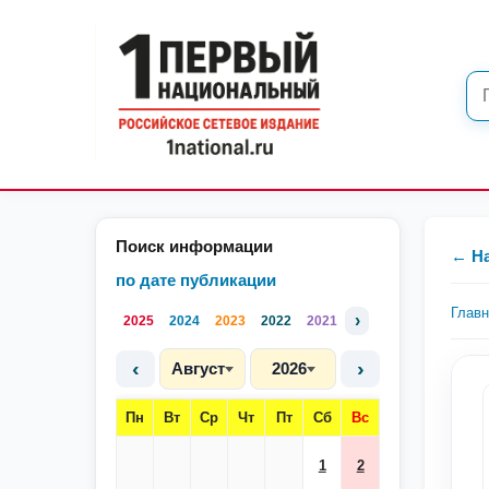
Поиск информации
← Н
по дате публикации
Глав
›
2025
2024
2023
2022
2021
‹
›
Август
2026
Пн
Вт
Ср
Чт
Пт
Сб
Вс
1
2