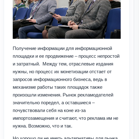
Получение информации для информационной
площадки и ее продвижение – процесс непростой
и затратный. Между тем, отраслевые издания
нужны, но процесс их монетизации отстает от
запросов информационного бизнеса, ведь в
механизме работы таких площадок также
произошли изменения. Рынок рекламодателей
значительно поредел, а оставшиеся –
почувствовали себя на коне из-за
импортозамещения и считают, что реклама им не
нужна. Возможно, что и так.
Но хорошо ли не иметь альтернативы для рынка