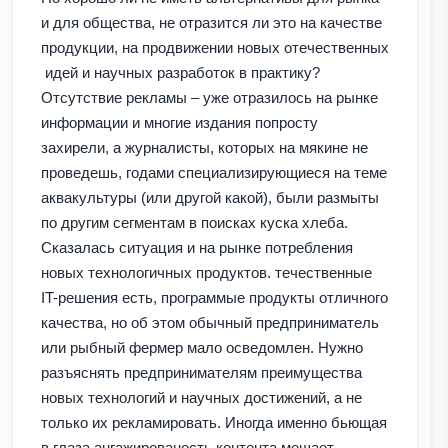
и для общества, не отразится ли это на качестве
продукции, на продвижении новых отечественных
идей и научных разработок в практику?
Отсутствие рекламы – уже отразилось на рынке
информации и многие издания попросту
захирели, а журналисты, которых на мякине не
проведешь, годами специализирующиеся на теме
аквакультуры (или другой какой), были размыты
по другим сегментам в поисках куска хлеба.
Сказалась ситуация и на рынке потребления
новых технологичных продуктов. течественные
IT-решения есть, программые продукты отличного
качества, но об этом обычный предприниматель
или рыбный фермер мало осведомлен. Нужно
разъяснять предпринимателям преимущества
новых технологий и научных достижений, а не
только их рекламировать. Иногда именно бьющая
в глаза ангажированость контента мешает