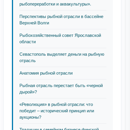
рыбопереработки и аквакультуры».
Перспективы рыбной отрасли в бассейне
Верхней Волги
Рыбохозяйственный совет Ярославской
области
Севастополь выделяет деньги на рыбную
отрасль
Анатомия рыбной отрасли
Рыбная отрасль перестает быть «черной
дырой»?
«Революция» в рыбной отрасли: что
победит – исторический принцип или
аукционы?
Традиции в семейном бизнесе финской