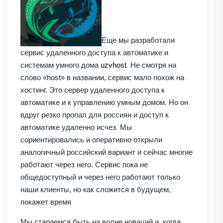
Еще мы разработали
сервис удаленного доступа к автоматике и
системам умного дома
uzvhost
.
Не смотря на
слово «host» в названии, сервис мало похож на
хостинг. Это сервер удаленного доступа к
автоматике и к управлению умным домом. Но он
вдруг резко пропал для россиян и доступ к
автоматике удаленно исчез. Мы
сориентировались и оперативно открыли
аналогичный российский вариант и сейчас многие
работают через него. Сервис пока не
общедоступный и через него работают только
наши клиенты, но как сложится в будущем,
покажет время
Мы стараемся быть на волне новаций и, когда