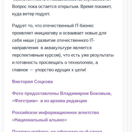
Вопрос пока остается открытым. Время покажет,
куда ветер подует.
Радует то, что отечественный IT-бизнес
проявляет инициативу и осваивает новые для
себя ниши ( развитие отечественного IT-
направления в аквакультуре является
перспективным курсом), что есть уже результаты
и готовность просвещать о технологиях, а
главное – упорство идущих к цели!
Виктория Соцкова
Фото предоставлены Владимиром Боковым,
«Фогстрим» и из архива редакции
Российское информационное агентство
«Национальный альянс»
Подписывайтесь на официальный канал