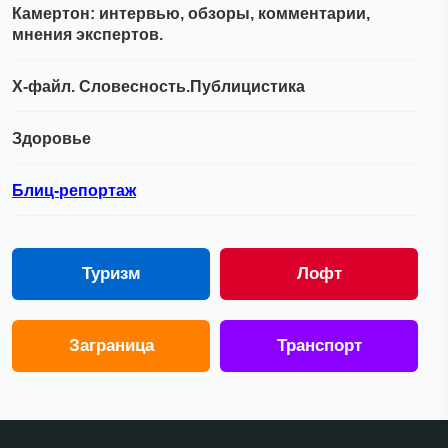
Камертон: интервью, обзоры, комментарии,
мнения экспертов.
Х-файл. Словесность.Публицистика
Здоровье
Блиц-репортаж
Туризм
Лофт
Заграница
Транспорт