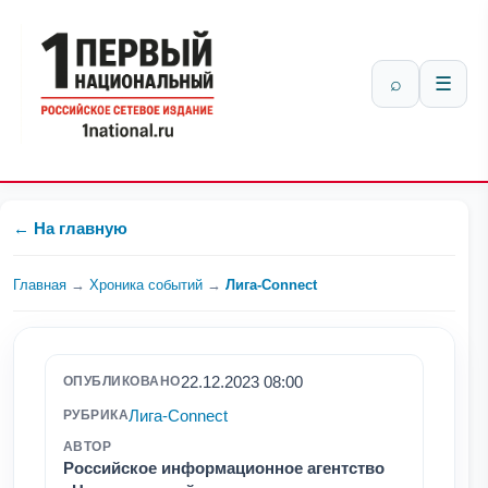
⌕
☰
← На главную
Главная
→
Хроника событий
→
Лига-Connect
22.12.2023 08:00
ОПУБЛИКОВАНО
Лига-Connect
РУБРИКА
АВТОР
Российское информационное агентство