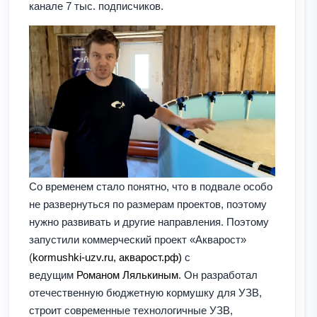
канале 7 тыс. подписчиков.
Со временем стало понятно, что в подвале особо
не развернуться по размерам проектов, поэтому
нужно развивать и другие направления. Поэтому
запустили коммерческий проект «Акварост»
(
kormushki-uzv.ru, акварост.рф)
с
ведущим
Романом Лялькиным
. Он разработал
отечественную бюджетную кормушку для УЗВ,
строит современные технологичные УЗВ,