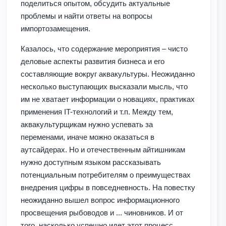
поделиться опытом, обсудить актуальные
проблемы и найти ответы на вопросы
импортозамещения.
Казалось, что содержание мероприятия – чисто
деловые аспекты развития бизнеса и его
составляющие вокруг аквакультуры. Неожиданно
несколько выступающих высказали мысль, что
им не хватает информации о новациях, практиках
применения IT-технологий и т.п. Между тем,
аквакультурщикам нужно успевать за
переменами, иначе можно оказаться в
аутсайдерах. Но и отечественным айтишникам
нужно доступным языком рассказывать
потенциальным потребителям о преимуществах
внедрения цифры в повседневность. На повестку
неожиданно вышел вопрос информационного
просвещения рыбоводов и ... чиновников. И от
того, насколько успешно идет этот процесс