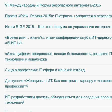
VI Международный Форум безопасного интернета-2015
Проект «РИФ. Регион-2015»: IT-отрасль нуждается в перезагр
Итоги RIGF-2015 – Шестого форума по управлению интернет
«Время или… жизнь?»: итоги конференции клуба ИТ-директо
«Я-ИТ-Ы»
«Аква-цифра»: продовольственная безопасность, развитие IT
технологии и аквабиржа
Лица в профессии: IT-сфера и женский взгляд
Дискуссия «Женщины в ИТ. Как построить карьеру в «неженс
профессии?»
ИТ-разработчики должны объединиться для создания прор
технологий