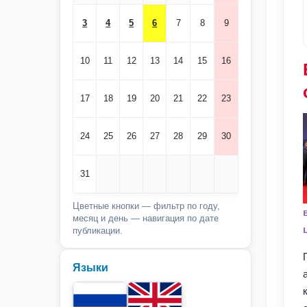
3
4
5
6
7
8
9
10
11
12
13
14
15
16
17
18
19
20
21
22
23
24
25
26
27
28
29
30
31
Цветные кнопки — фильтр по году,
месяц и день — навигация по дате
публикации.
Языки