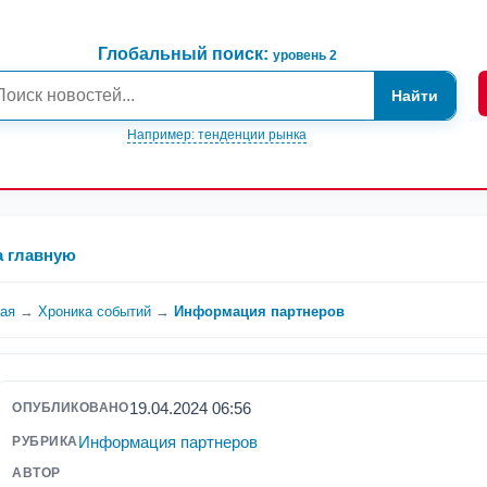
Глобальный поиск:
уровень 2
Найти
Например: тенденции рынка
а главную
ная
→
Хроника событий
→
Информация партнеров
19.04.2024 06:56
ОПУБЛИКОВАНО
Информация партнеров
РУБРИКА
АВТОР