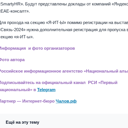
«SmartyHR». Будут представлены доклады от компаний «Яндекс
«ЕАЕ-консалт».
Для прохода на секцию «Я-ИТ-Ы» помимо регистрации на выста
«Связь-2024» нужна дополнительная регистрация для пропуска 
секцию «я-ИТ-ы».
Информация и фото организаторов
Фото автора
Российское информационное агентство «Национальный аль
Подписывайтесь на официальный канал РСИ «Первый
национальный» в
Telegram
Партнер — Интернет-бюро
Чалов.рф
Ещё на эту тему