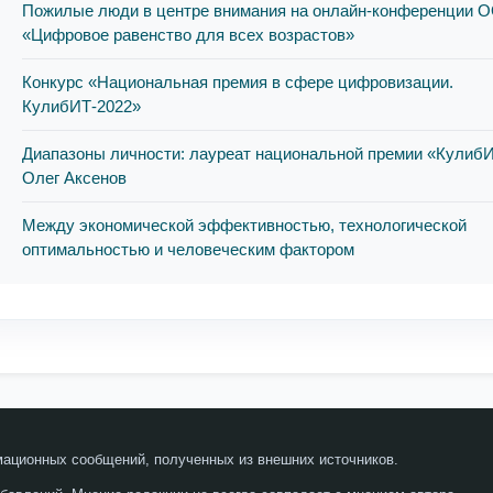
Пожилые люди в центре внимания на онлайн-конференции 
«Цифровое равенство для всех возрастов»
Конкурс «Национальная премия в сфере цифровизации.
КулибИТ-2022»
Диапазоны личности: лауреат национальной премии «Кулиб
Олег Аксенов
Между экономической эффективностью, технологической
оптимальностью и человеческим фактором
мационных сообщений, полученных из внешних источников.