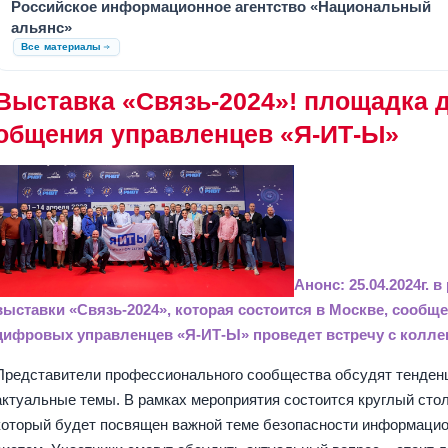
Российское информационное агентство «Национальный
альянс»
Все материалы
Выставка «Связь-2024»! площадка 
общения управленцев «Я-ИТ-Ы»
Анонс: 25.04.2024г. в
выставки «Связь-2024», которая состоится в Москве, сообщ
цифровых управленцев «Я-ИТ-Ы» проведет встречу с колле
Представители профессионального сообщества обсудят тенден
актуальные темы. В рамках мероприятия состоится круглый стол
который будет посвящен важной теме безопасности информаци