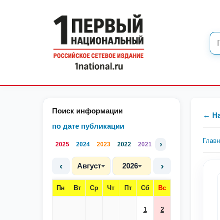
Поиск информации
← Н
по дате публикации
Глав
›
2025
2024
2023
2022
2021
‹
›
Август
2026
Пн
Вт
Ср
Чт
Пт
Сб
Вс
1
2