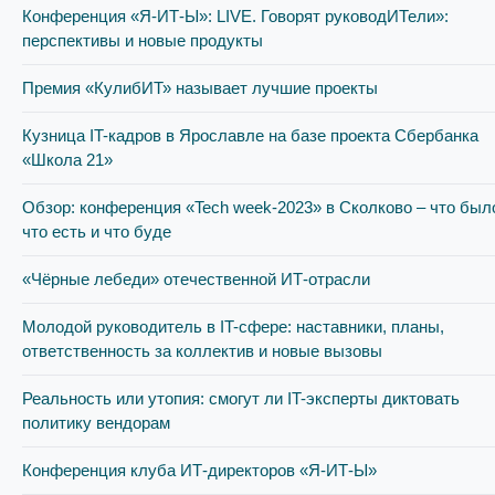
Конференция «Я-ИТ-Ы»: LIVE. Говорят руководИТели»:
перспективы и новые продукты
Премия «КулибИТ» называет лучшие проекты
Кузница IT-кадров в Ярославле на базе проекта Сбербанка
«Школа 21»
Обзор: конференция «Tech week-2023» в Сколково – что был
что есть и что буде
«Чёрные лебеди» отечественной ИТ-отрасли
Молодой руководитель в IT-сфере: наставники, планы,
ответственность за коллектив и новые вызовы
Реальность или утопия: смогут ли IT-эксперты диктовать
политику вендорам
Конференция клуба ИТ-директоров «Я-ИТ-Ы»