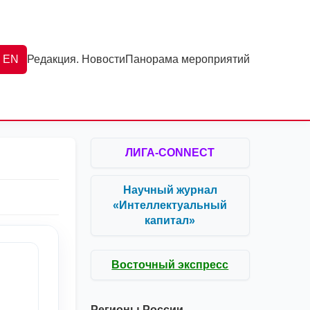
EN
Редакция. Новости
Панорама мероприятий
ЛИГА-CONNECT
Научный журнал
«Интеллектуальный
капитал»
Восточный экспресс
Регионы России