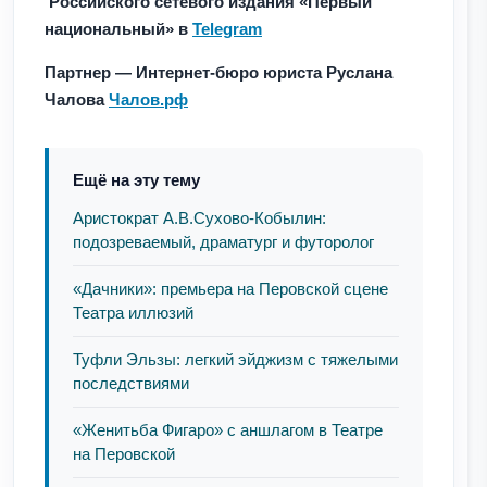
Российского сетевого издания «Первый
национальный» в
Telegram
Партнер — Интернет-бюро юриста Руслана
Чалова
Чалов.рф
Ещё на эту тему
Аристократ А.В.Сухово-Кобылин:
подозреваемый, драматург и футоролог
«Дачники»: премьера на Перовской сцене
Театра иллюзий
Туфли Эльзы: легкий эйджизм с тяжелыми
последствиями
«Женитьба Фигаро» с аншлагом в Театре
на Перовской