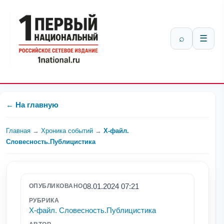
⌕
☰
← На главную
Главная
→
Хроника событий
→
Х-файл.
Словесность.Публицистика
08.01.2024 07:21
ОПУБЛИКОВАНО
РУБРИКА
Х-файл. Словесность.Публицистика