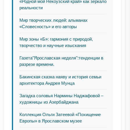
«Родной мой Некоузский край» как зеркало
реальности
Мир творческих людей: альманах
«Словесность» и его авторы
Мир зоны «Б»: гармония с природой,
творчество и научные изыскания
Газета"Ярославская неделя":тенденции в
разрезе времени.
Бакинская сказка наяву и история семьи
архитектора Андрея Мунца
Загадка соловья Нармины Наджафовой –
художницы из Азербайджана
Коллекция Ольги Затеевой «Похищение
Европы» в Ярославском музее