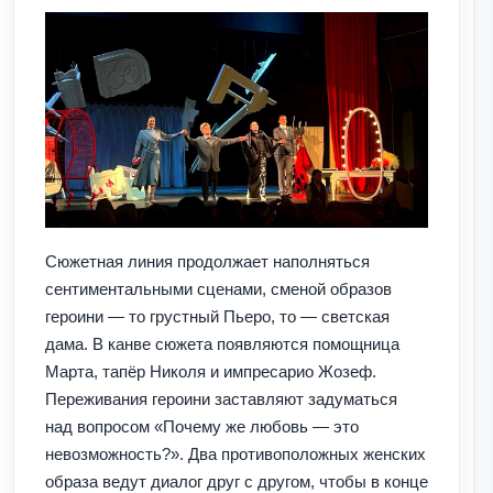
Сюжетная линия продолжает наполняться
сентиментальными сценами, сменой образов
героини — то грустный Пьеро, то — светская
дама. В канве сюжета появляются помощница
Марта, тапёр Николя и импресарио Жозеф.
Переживания героини заставляют задуматься
над вопросом «Почему же любовь — это
невозможность?». Два противоположных женских
образа ведут диалог друг с другом, чтобы в конце