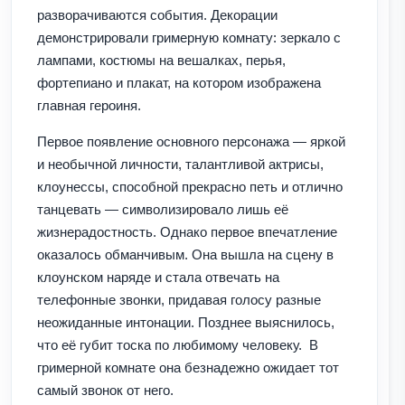
разворачиваются события. Декорации
демонстрировали гримерную комнату: зеркало с
лампами, костюмы на вешалках, перья,
фортепиано и плакат, на котором изображена
главная героиня.
Первое появление основного персонажа — яркой
и необычной личности, талантливой актрисы,
клоунессы, способной прекрасно петь и отлично
танцевать — символизировало лишь её
жизнерадостность. Однако первое впечатление
оказалось обманчивым. Она вышла на сцену в
клоунском наряде и стала отвечать на
телефонные звонки, придавая голосу разные
неожиданные интонации. Позднее выяснилось,
что её губит тоска по любимому человеку. В
гримерной комнате она безнадежно ожидает тот
самый звонок от него.